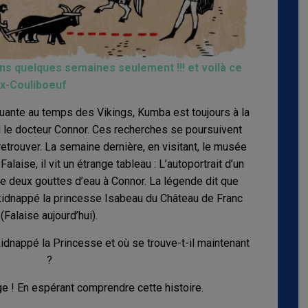
ns quelques semaines seulement !!! et voilà ce
ux-Couliboeuf
uante au temps des Vikings, Kumba est toujours à la
 le docteur Connor. Ces recherches se poursuivent
 retrouver. La semaine dernière, en visitant, le musée
laise, il vit un étrange tableau : L’autoportrait d’un
deux gouttes d’eau à Connor. La légende dit que
 kidnappé la princesse Isabeau du Château de Franc
(Falaise aujourd’hui).
kidnappé la Princesse et où se trouve-t-il maintenant
?
e ! En espérant comprendre cette histoire.