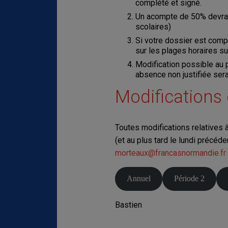
complété et signé.
Un acompte de 50% devra 
scolaires)
Si votre dossier est comp
sur les plages horaires s
Modification possible au 
absence non justifiée ser
Modifications d
Toutes modifications relatives à
(et au plus tard le lundi précéde
morteaux@francasnormandie.fr
Annuel
Période 2
Bastien