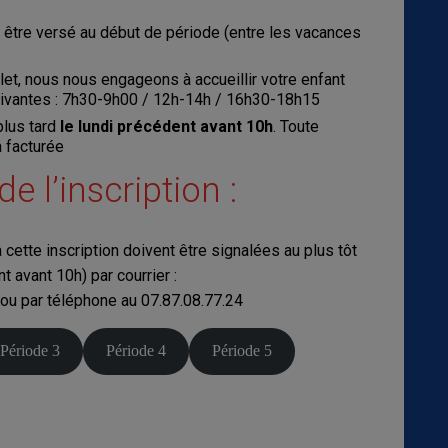
être versé au début de période (entre les vacances
let, nous nous engageons à accueillir votre enfant
uivantes : 7h30-9h00 / 12h-14h / 16h30-18h15
plus tard
le lundi précédent avant 10h
. Toute
a facturée
e l’inscription :
 cette inscription doivent être signalées au plus tôt
nt avant 10h) par courrier :
ou par téléphone au 07.87.08.77.24
Période 3
Période 4
Période 5