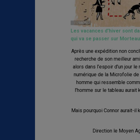
Les vacances d’hiver sont da
qui va se passer sur Mortea
Après une expédition non concl
recherche de son meilleur ami
alors dans l’espoir d’un jour le
numérique de la Microfolie de Fa
homme qui ressemble comme 
l’homme sur le tableau aurait
Mais pourquoi Connor aurait-il 
Direction le Moyen Ag