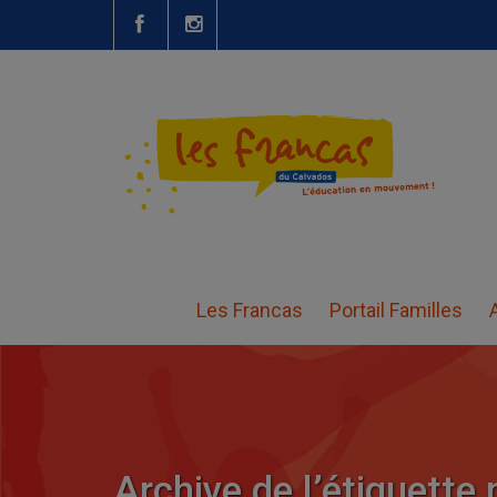
Les Francas
Portail Familles
Archive de l’étiquette