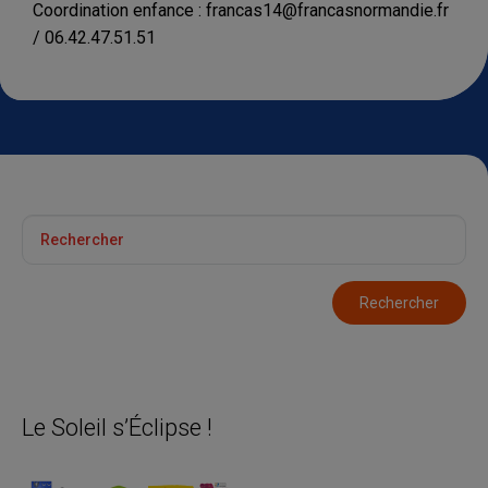
Coordination enfance : francas14@francasnormandie.fr
/ 06.42.47.51.51
Le Soleil s’Éclipse !