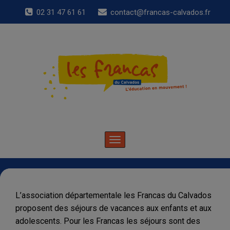
02 31 47 61 61
contact@francas-calvados.fr
Toggle
navigation
L’association départementale les Francas du Calvados
proposent des séjours de vacances aux enfants et aux
adolescents. Pour les Francas les séjours sont des