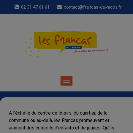
02 31 47 61 61
contact@francas-calvados.fr
Toggle
navigation
A l’échelle du centre de loisirs, du quartier, de la
commune ou au-delà, les Francas promeuvent et
animent des conseils d’enfants et de jeunes. Qu’ils