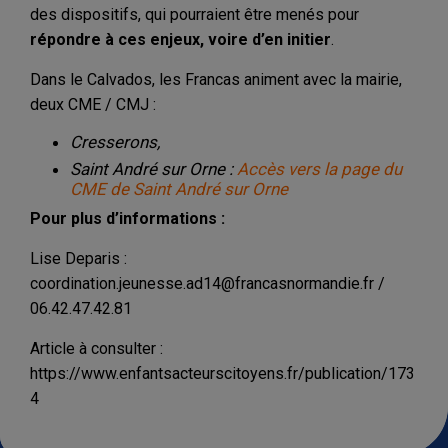
des dispositifs, qui pourraient être menés pour
répondre à ces enjeux, voire d’en initier
.
Dans le Calvados, les Francas animent avec la mairie,
deux CME / CMJ :
Cresserons,
Saint André sur Orne :
Accès vers la page du
CME de Saint André sur Orne
Pour plus d’informations :
Lise Deparis :
coordination.jeunesse.ad14@francasnormandie.fr /
06.42.47.42.81
Article à consulter :
https://www.enfantsacteurscitoyens.fr/publication/173
4