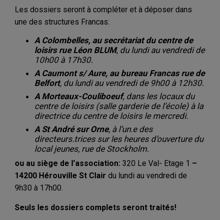
Les dossiers seront à compléter et à déposer dans
une des structures Francas:
A Colombelles, au secrétariat du centre de
loisirs rue Léon BLUM
, du lundi au vendredi de
10h00 à 17h30.
A Caumont s/ Aure, au bureau Francas rue de
Belfort
, du lundi au vendredi de 9h00 à 12h30.
A Morteaux-Couliboeuf
, dans les locaux du
centre de loisirs (salle garderie de l’école) à la
directrice du centre de loisirs le mercredi.
A St André sur Orne
, à l’un.e des
directeurs.trices sur les heures d’ouverture du
local jeunes, rue de Stockholm.
ou au siège de l’association:
320 Le Val- Etage 1
–
14200 Hérouville St Clair
du lundi au vendredi de
9h30 à 17h00.
Seuls les dossiers complets seront traités!