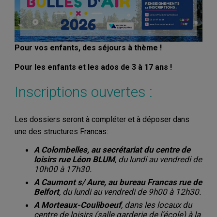
Pour vos enfants, des séjours à thème !
Pour les enfants et les ados de 3 à 17 ans !
Inscriptions ouvertes :
Les dossiers seront à compléter et à déposer dans
une des structures Francas:
A Colombelles, au secrétariat du centre de
loisirs rue Léon BLUM
, du lundi au vendredi de
10h00 à 17h30.
A Caumont s/ Aure, au bureau Francas rue de
Belfort
, du lundi au vendredi de 9h00 à 12h30.
A Morteaux-Couliboeuf
, dans les locaux du
centre de loisirs (salle garderie de l’école) à la