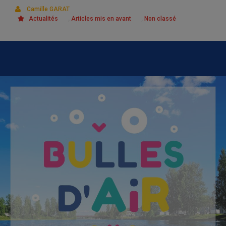
Camille GARAT
,
,
Actualités
Articles mis en avant
Non classé