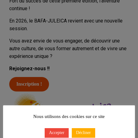
Fort du succès de cette première édition, l’aventure
continue !
En 2026, le BAFA-JULEICA revient avec une nouvelle
session.
Vous avez envie de vous engager, de découvrir une
autre culture, de vous former autrement et de vivre une
expérience unique ?
Rejoignez-nous !!
Inscription !
Nous utilisons des cookies sur ce site
Accepter
Décliner