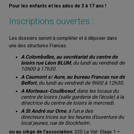
Pour les enfants et les ados de 3 à 17 ans !
Inscriptions ouvertes :
Les dossiers seront à compléter et à déposer dans
une des structures Francas:
A Colombelles, au secrétariat du centre de
loisirs rue Léon BLUM
, du lundi au vendredi de
10h00 à 17h30.
A Caumont s/ Aure, au bureau Francas rue de
Belfort
, du lundi au vendredi de 9h00 à 12h30.
A Morteaux-Couliboeuf
, dans les locaux du
centre de loisirs (salle garderie de l’école) à la
directrice du centre de loisirs le mercredi.
A St André sur Orne
, à l’un.e des
directeurs.trices sur les heures d’ouverture du
local jeunes, rue de Stockholm.
ou au siège de l’association:
320 Le Val- Etage 1
–