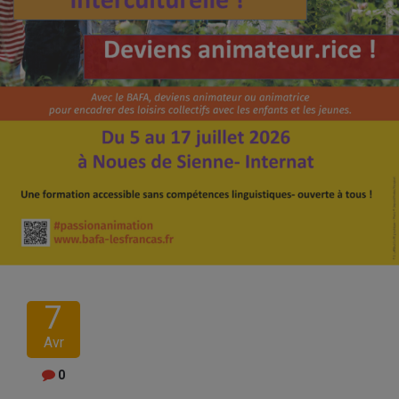
7
Avr
0