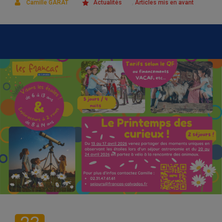
,
Camille GARAT
Actualités
Articles mis en avant