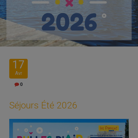
17
Avr
0
Séjours Été 2026