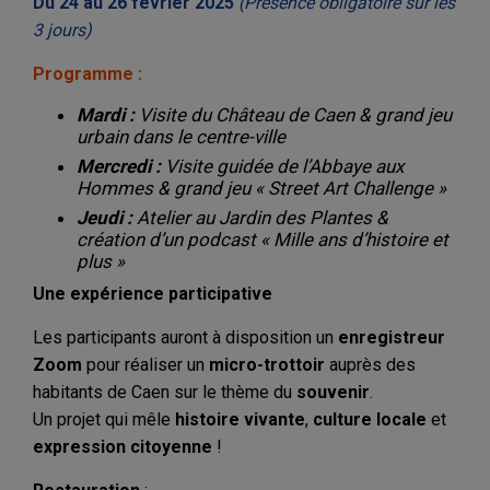
Du 24 au 26 février 2025
(Présence obligatoire sur les
3 jours)
Programme :
Mardi :
Visite du Château de Caen & grand jeu
urbain dans le centre-ville
Mercredi :
Visite guidée de l’Abbaye aux
Hommes & grand jeu
« Street Art Challenge »
Jeudi :
Atelier au Jardin des Plantes &
création d’un podcast
« Mille ans d’histoire et
plus »
Une expérience participative
Les participants auront à disposition un
enregistreur
Zoom
pour réaliser un
micro-trottoir
auprès des
habitants de Caen sur le thème du
souvenir
.
Un projet qui mêle
histoire vivante
,
culture locale
et
expression citoyenne
!