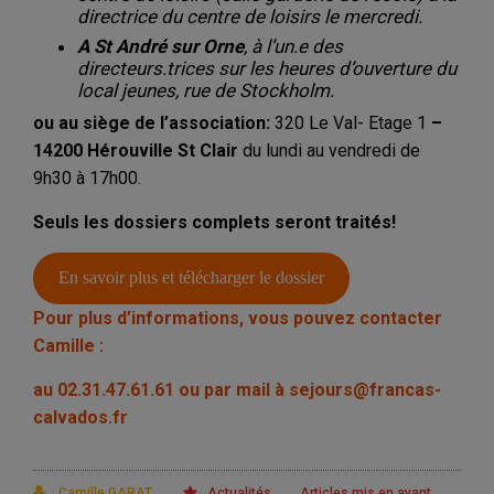
directrice du centre de loisirs le mercredi.
A St André sur Orne
, à l’un.e des
directeurs.trices sur les heures d’ouverture du
local jeunes, rue de Stockholm.
ou au siège de l’association:
320 Le Val- Etage 1
–
14200 Hérouville St Clair
du lundi au vendredi de
9h30 à 17h00.
Seuls les dossiers complets seront traités!
En savoir plus et télécharger le dossier
Pour plus d’informations, vous pouvez contacter
Camille :
au 02.31.47.61.61 ou par mail à sejours@francas-
calvados.fr
,
Camille GARAT
Actualités
Articles mis en avant