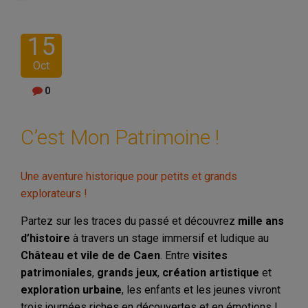
15
Oct
0
C’est Mon Patrimoine !
Une aventure historique pour petits et grands
explorateurs !
Partez sur les traces du passé et découvrez
mille ans
d’histoire
à travers un stage immersif et ludique au
Château et vile de de Caen
. Entre
visites
patrimoniales
,
grands jeux
,
création artistique
et
exploration urbaine
, les enfants et les jeunes vivront
trois journées riches en découvertes et en émotions !