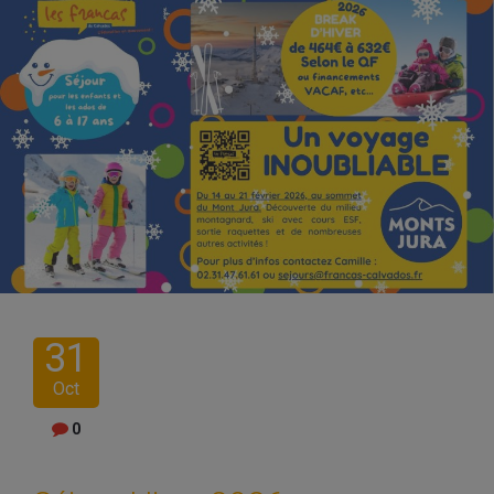
31
Oct
0