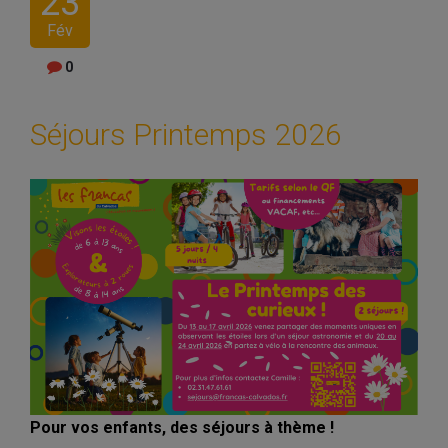
23
Fév
0
Séjours Printemps 2026
Pour vos enfants, des séjours à thème !