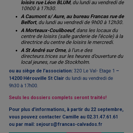
loisirs rue Léon BLUM
, du lundi au vendredi de
10h00 à 17h30.
A Caumont s/ Aure, au bureau Francas rue de
Belfort
, du lundi au vendredi de 9h00 à 12h30.
A Morteaux-Couliboeuf
, dans les locaux du
centre de loisirs (salle garderie de l’école) à la
directrice du centre de loisirs le mercredi.
A St André sur Orne
, à l’un.e des
directeurs.trices sur les heures d’ouverture du
local jeunes, rue de Stockholm.
ou au siège de l’association:
320 Le Val- Etage 1
–
14200 Hérouville St Clair
du lundi au vendredi de
9h30 à 17h00.
Seuls les dossiers complets seront traités!
Pour plus d’informations, à partir du 22 septembre,
vous pouvez contacter Camille au 02.31.47.61.61
ou par mail: sejours@francas-calvados.fr