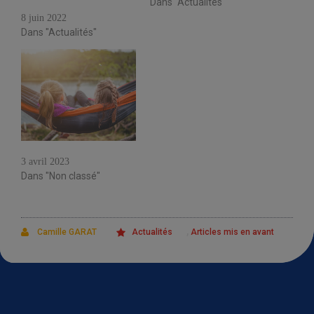
Dans "Actualités"
départ en séjour
8 juin 2022
Dans "Actualités"
SEJOURS ETE 2023
3 avril 2023
Dans "Non classé"
,
Camille GARAT
Actualités
Articles mis en avant