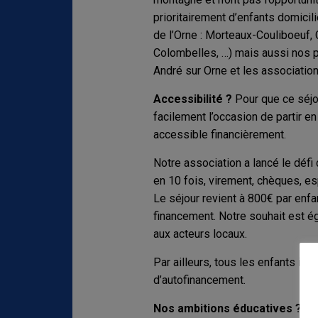
prioritairement d’enfants domicil
de l’Orne : Morteaux-Couliboeuf, 
Colombelles, …) mais aussi nos 
André sur Orne et les associati
Accessibilité ?
Pour que ce séjou
facilement l’occasion de partir en
accessible financièrement.
Notre association a lancé le défi
en 10 fois, virement, chèques, e
Le séjour revient à 800€ par en
financement. Notre souhait est éga
aux acteurs locaux.
Par ailleurs, tous les enfants ins
d’autofinancement.
Nos ambitions éducatives ?
To