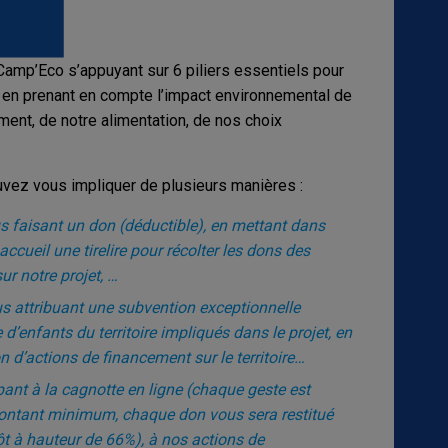
e Camp’Eco s’appuyant sur 6 piliers essentiels pour
en prenant en compte l’impact environnemental de
ment, de notre alimentation, de nos choix
ez vous impliquer de plusieurs manières :
 faisant un don (déductible), en mettant dans
ccueil une tirelire pour récolter les dons des
r notre projet, …
us attribuant une subvention exceptionnelle
d’enfants du territoire impliqués dans le projet, en
on d’actions de financement sur le territoire…
ant à la cagnotte en ligne (chaque geste est
 montant minimum, chaque don vous sera restitué
ôt à hauteur de 66%), à nos actions de