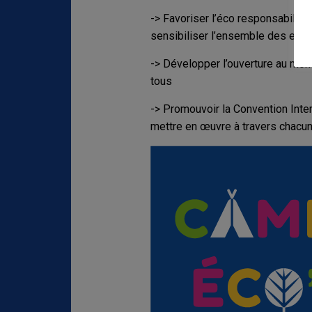
-> Favoriser l’éco responsabilit
sensibiliser l’ensemble des enfa
-> Développer l’ouverture au mond
tous
-> Promouvoir la Convention Inter
mettre en œuvre à travers chacu