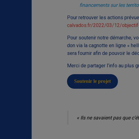
financements sur les territ
Pour retrouver les actions prévu
calvados.fr/2022/03/12/objectif
Pour soutenir notre démarche, vou
don via la cagnotte en ligne « he
sera fournir afin de pouvoir le d
Merci de partager l’info au plus
Soutenir le projet
« Ils ne savaient pas que c’ét