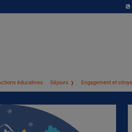
Actions éducatives
Séjours
Engagement et citoy