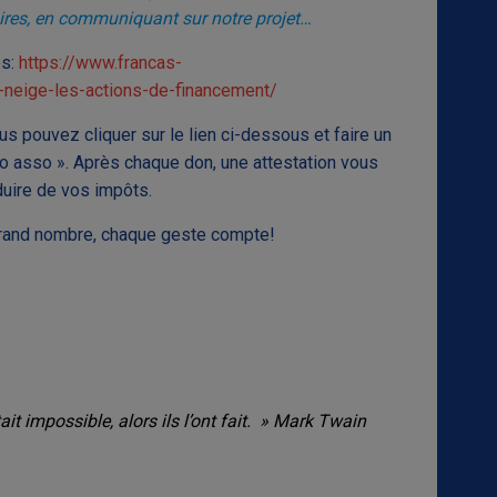
oires, en communiquant sur notre projet…
es:
https://www.francas-
-neige-les-actions-de-financement/
s pouvez cliquer sur le lien ci-dessous et faire un
llo asso ». Après chaque don, une attestation vous
éduire de vos impôts.
 grand nombre, chaque geste compte!
ait impossible, alors ils l’ont fait. » Mark Twain