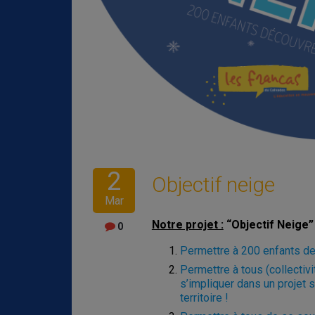
2
Objectif neige
Mar
Notre projet :
“Objectif Neige” 
0
Permettre à 200 enfants de 
Permettre à tous (collectivi
s’impliquer dans un projet s
territoire !