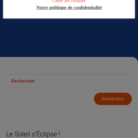
Gérer les cookies
Notre politique de confidentialité
Le Soleil s’Éclipse !