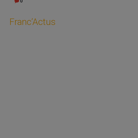
0
Franc’Actus