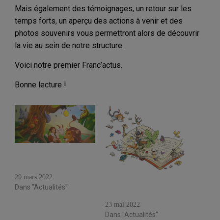
Mais également des témoignages, un retour sur les
temps forts, un aperçu des actions à venir et des
photos souvenirs vous permettront alors de découvrir
la vie au sein de notre structure.
Voici notre premier Franc’actus.
Bonne lecture !
Vacances d’avril – Les
animaux du monde–
Morteaux-Coulibœuf
Vacances d’été – Souvenirs
29 mars 2022
souvenirs – Morteaux-
Dans "Actualités"
Coulibœuf
23 mai 2022
Dans "Actualités"