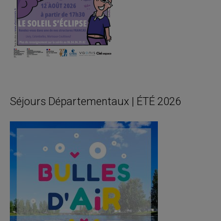
Séjours Départementaux | ÉTÉ 2026