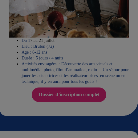
Du 1
7 au 21 juillet
Lieu : Brûlon (72)
Age : 6-12 ans
Durée : 5 jours / 4 nuits
Activités envisagées : Découverte des arts visuels et
multimédia: photo, film d’animation, radio… Un séjour pour
jouer les acteur.trices et les réalisateur.trices: en scène ou en
technique, il y en aura pour tous les goûts !
Dossier d’inscription complet