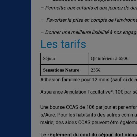
– Permettre aux enfants et aux jeunes de de
– Favoriser la prise en compte de l’environ
– Donner une meilleure lisibilité à nos enga
Les tarifs
Séjour
QF inférieur à 650€
Sensations Nature
235€
Adhésion familiale pour 12 mois (sauf si déjà 
Assurance Annulation Facultative*: 10€ par sé
Une bourse CCAS de 10€ par jour et par enfan
s/Aure. Pour les habitants des autres commu
mairie, des aides CCAS peuvent être égaleme
Le règlement du coût du séjour doit oblig