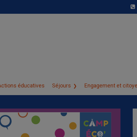
23
Actions éducatives
Séjours
Engagement et citoy