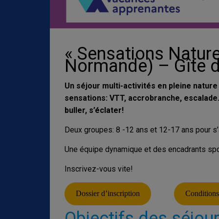
« Sensations Nature
Normande) – Gîte d
Un séjour multi-activités en pleine nature
sensations: VTT, accrobranche, escalade
buller, s’éclater!
Deux groupes: 8 -12 ans et 12-17 ans pour s’
Une équipe dynamique et des encadrants spor
Inscrivez-vous vite!
Dossier d’inscription
Conditions
Objectifs des séjou