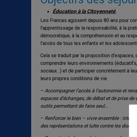
Éducation à la Citoyenneté
Les Francas agissent depuis 80 ans pour contr
l’apprentissage de la responsabilité, à la prati
démocratique, à la compréhension et au respec
l’accès de tous les enfants et les adolescent
Cela se traduit par la proposition d’espaces,
comprendre leurs environnements (éducatifs, 
sociaux…) et de participer concrètement à leur
leurs propres conditions de vie.
–
Accompagner l’accès à l’autonomie et rendre
espaces d’échanges, de débat et de prise de d
outils permettant de faire seul…
–
Renforcer le bien – vivre ensemble : inter
des représentations et lutte contre les discri