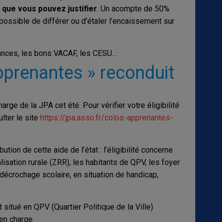
 que vous pouvez justifier
. Un acompte de 50%
 possible de différer ou d’étaler l’encaissement sur
nces, les bons VACAF, les CESU…
apprenantes » reconduit
rge de la JPA cet été. Pour vérifier votre éligibilité
lter le site
https://jpa.asso.fr/colos-apprenantes-
on de cette aide de l’état : l’éligibilité concerne
sation rurale (ZRR), les habitants de QPV, les foyer
 décrochage scolaire, en situation de handicap,
t situé en QPV (Quartier Politique de la Ville)
en charge.