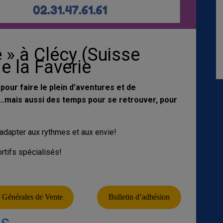
 » à Clécy (Suisse
e la Faverie
 pour faire le plein d’aventures et de
…mais aussi des temps pour se retrouver, pour
adapter aux rythmes et aux envie!
tifs spécialisés!
 Générales de Vente
Bulletin d’adhésion
rs