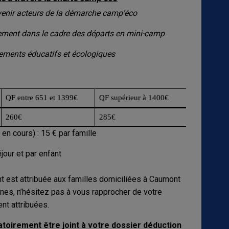
venir acteurs de la démarche camp’éco
nement dans le cadre des départs en mini-camp
gements éducatifs et écologiques
QF entre 651 et 1399€
QF supérieur à 1400€
260€
285€
en cours) : 15 € par famille
jour et par enfant
t est attribuée aux familles domiciliées à Caumont
nes, n’hésitez pas à vous rapprocher de votre
nt attribuées.
atoirement être joint à votre dossier déduction