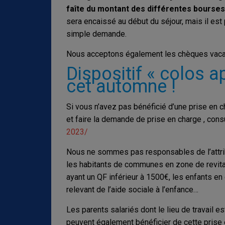
faîte du montant des différentes bourses
sera encaissé au début du séjour, mais il est
simple demande.
Nous acceptons également les chèques vaca
Dispositif « colos 
cet automne !
Si vous n’avez pas bénéficié d’une prise en cha
et faire la demande de prise en charge , consu
2023/
Nous ne sommes pas responsables de l’attributi
les habitants de communes en zone de revitali
ayant un QF inférieur à 1500€, les enfants en
relevant de l’aide sociale à l’enfance…
Les parents salariés dont le lieu de travail es
peuvent également bénéficier de cette prise 