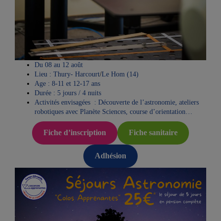
Du 08 au 12 août
Lieu : Thury- Harcourt
/
Le Hom (14)
Age : 8-11 et 12-17 ans
Durée : 5 jours / 4 nuits
Activités envisagées : Découverte de l’astronomie, ateliers
robotiques avec Planète Sciences, course d’orientation…
Fiche d’inscription
Fiche sanitaire
Adhésion