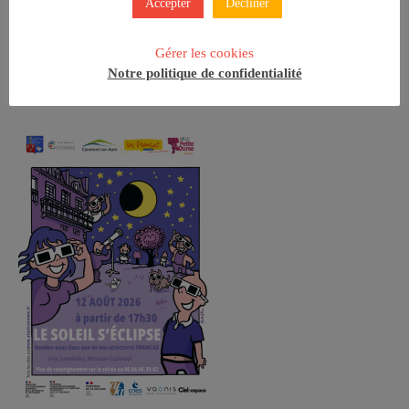
Accepter
Décliner
Gérer les cookies
Notre politique de confidentialité
Le Soleil s’Éclipse !