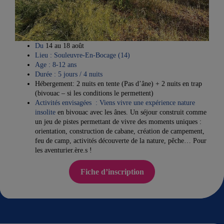
Du
14 au 18 août
Lieu : Souleuvre-En-Bocage (14)
Age : 8-12 ans
Durée : 5 jours / 4 nuits
Hébergement: 2 nuits en tente (Pas d’âne) + 2 nuits en trap
(bivouac – si les conditions le permettent)
Activités envisagées : Viens vivre une expérience nature
insolite
en bivouac avec les ânes. Un séjour construit comme
un jeu de pistes permettant de vivre des moments uniques :
orientation, construction de cabane, création de campement,
feu de camp, activités découverte de la nature, pêche… Pour
les aventurier.ère.s !
Fiche d’inscription