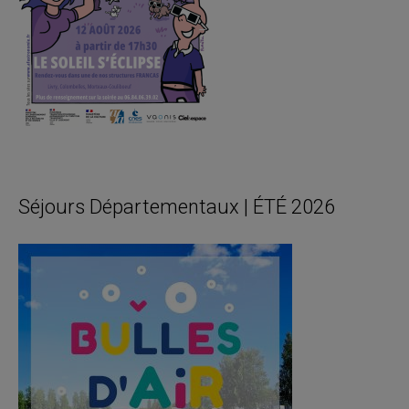
Séjours Départementaux | ÉTÉ 2026