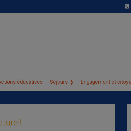
 nature !
Actions éducatives
Séjours
Engagement et citoy
ture !